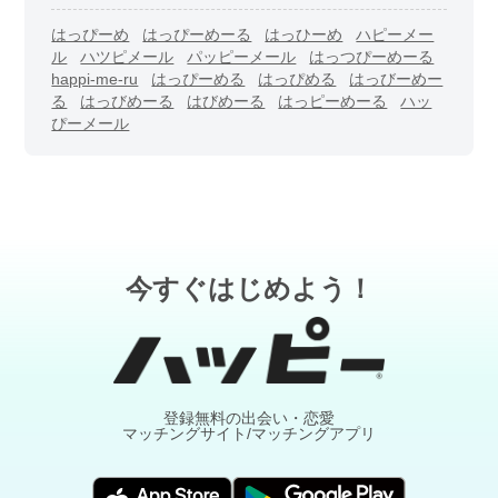
はっぴーめ
はっぴーめーる
はっひーめ
ハピーメー
ル
ハツピメール
パッピーメール
はっつぴーめーる
happi-me-ru
はっぴーめる
はっぴめる
はっびーめー
る
はっびめーる
はびめーる
はっピーめーる
ハッ
ぴーメール
今すぐはじめよう！
登録無料の出会い・恋愛
マッチングサイト/マッチングアプリ