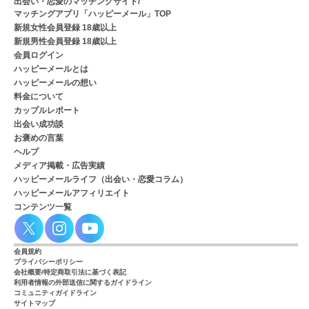
出会い・恋愛のマッチングサイト/
マッチングアプリ「ハッピーメール」TOP
新規女性会員登録 18歳以上
新規男性会員登録 18歳以上
会員ログイン
ハッピーメールとは
ハッピーメールの想い
料金について
カップルレポート
出会い成功談
お褒めの言葉
ヘルプ
メディア掲載・広告実績
ハッピーメールライフ（出会い・恋愛コラム）
ハッピーメールアフィリエイト
コンテンツ一覧
会員規約
プライバシーポリシー
会社概要/特定商取引法に基づく表記
利用者情報の外部送信に関するガイドライン
コミュニティガイドライン
サイトマップ