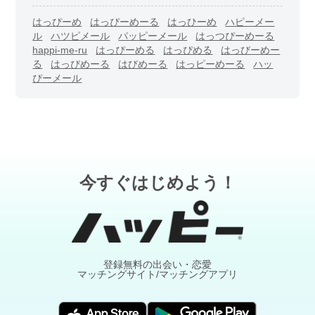
はっぴーめ
はっぴーめーる
はっひーめ
ハピーメー
ル
ハツピメール
パッピーメール
はっつぴーめーる
happi-me-ru
はっぴーめる
はっぴめる
はっびーめー
る
はっびめーる
はびめーる
はっピーめーる
ハッ
ぴーメール
今すぐはじめよう！
登録無料の出会い・恋愛
マッチングサイト/マッチングアプリ