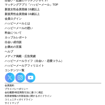
出会い・恋愛のマッチングサイト/
マッチングアプリ「ハッピーメール」TOP
新規女性会員登録 18歳以上
新規男性会員登録 18歳以上
会員ログイン
ハッピーメールとは
ハッピーメールの想い
料金について
カップルレポート
出会い成功談
お褒めの言葉
ヘルプ
メディア掲載・広告実績
ハッピーメールライフ（出会い・恋愛コラム）
ハッピーメールアフィリエイト
コンテンツ一覧
会員規約
プライバシーポリシー
会社概要/特定商取引法に基づく表記
利用者情報の外部送信に関するガイドライン
コミュニティガイドライン
サイトマップ