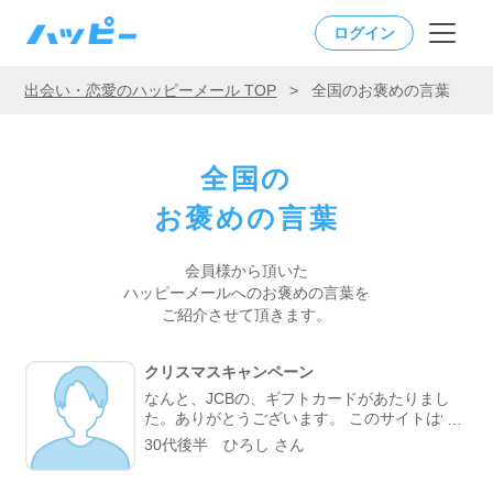
ログイン
出会い・恋愛のハッピーメール TOP
>
全国のお褒めの言葉
全国の
お褒めの言葉
会員様から頂いた
ハッピーメールへの
お褒めの言葉を
ご紹介させて頂きます。
クリスマスキャンペーン
なんと、JCBの、ギフトカードがあたりまし
た。ありがとうございます。 このサイトは悩
みを相談したりと大変重宝しております。 こ
30代後半 ひろし さん
れからも、よろしくお願いします。