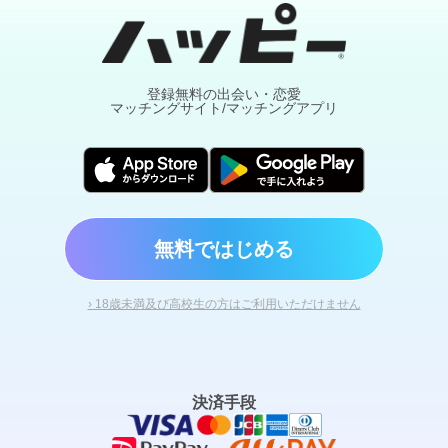
いたいなって心底思わさせてくれて、出会わせ
てくれたこのサイトにお礼が言いたいです
（笑） ありがとうございます！ これから少し
づつ仲良くなれたらいいな～^ - ^
登録無料の出会い・恋愛
マッチングサイト/マッチングアプリ
無料ではじめる
› 18歳未満及び高校生の方はご利用いただけません
決済手段