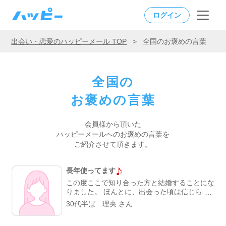
ログイン
出会い・恋愛のハッピーメール TOP
>
全国のお褒めの言葉
全国の
お褒めの言葉
会員様から頂いた
ハッピーメールへの
お褒めの言葉を
ご紹介させて頂きます。
長年使ってます
この度ここで知り合った方と結婚することにな
りました。 ほんとに、出会った頃は信じられ
ませんでしたが今では幸せです。 いいサイト
30代半ば 理央 さん
には、良い方が多いですね