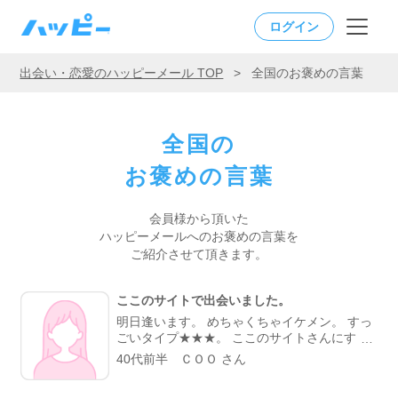
ログイン
出会い・恋愛のハッピーメール TOP
>
全国のお褒めの言葉
全国の
お褒めの言葉
会員様から頂いた
ハッピーメールへの
お褒めの言葉を
ご紹介させて頂きます。
ここのサイトで出会いました。
明日逢います。 めちゃくちゃイケメン。 すっ
ごいタイプ★★★。 ここのサイトさんにすっ
ごい感謝してます。
40代前半 ＣＯＯ さん