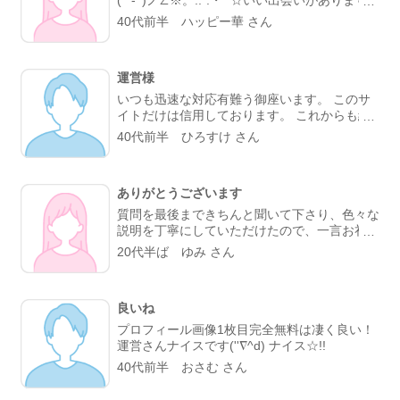
ように。🍓
40代前半 ハッピー華 さん
運営様
いつも迅速な対応有難う御座います。 このサ
イトだけは信用しております。 これからも続
けていって下さい。
40代前半 ひろすけ さん
ありがとうございます
質問を最後まできちんと聞いて下さり、色々な
説明を丁寧にしていただけたので、一言お礼の
メールをしました。 ありがとうございまし
20代半ば ゆみ さん
た。
良いね
プロフィール画像1枚目完全無料は凄く良い！
運営さんナイスです(''∇^d) ナイス☆!!
40代前半 おさむ さん