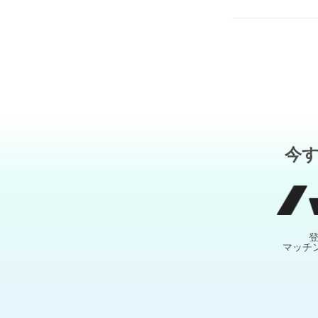
今
マッチ