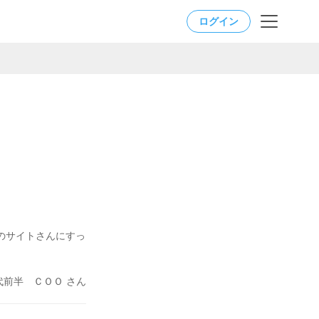
ログイン
このサイトさんにすっ
代前半 ＣＯＯ さん