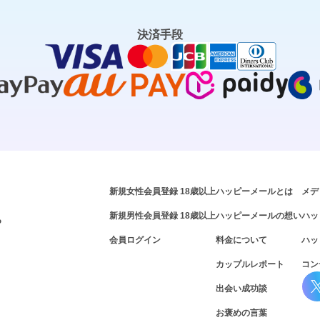
決済手段
新規女性会員登録 18歳以上
ハッピーメールとは
メデ
新規男性会員登録 18歳以上
ハッピーメールの想い
ハッ
P
会員ログイン
料金について
ハッ
カップルレポート
コン
出会い成功談
お褒めの言葉