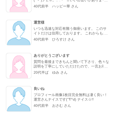
ように。🍓
40代前半 ハッピー華 さん
運営様
いつも迅速な対応有難う御座います。 このサ
イトだけは信用しております。 これからも続
けていって下さい。
40代前半 ひろすけ さん
ありがとうございます
質問を最後まできちんと聞いて下さり、色々な
説明を丁寧にしていただけたので、一言お礼の
メールをしました。 ありがとうございまし
20代半ば ゆみ さん
た。
良いね
プロフィール画像1枚目完全無料は凄く良い！
運営さんナイスです(''∇^d) ナイス☆!!
40代前半 おさむ さん