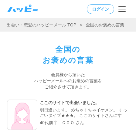
ログイン
出会い・恋愛のハッピーメール TOP
>
全国のお褒めの言葉
全国の
お褒めの言葉
会員様から頂いた
ハッピーメールへの
お褒めの言葉を
ご紹介させて頂きます。
ここのサイトで出会いました。
明日逢います。 めちゃくちゃイケメン。 すっ
ごいタイプ★★★。 ここのサイトさんにすっ
ごい感謝してます。
40代前半 ＣＯＯ さん