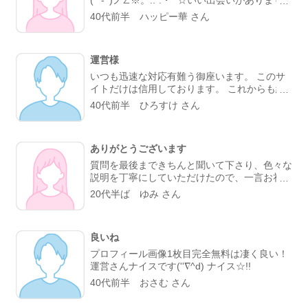
ように。🍓
40代前半 ハッピー華 さん
運営様
いつも迅速な対応有難う御座います。 このサ
イトだけは信用しております。 これからも続
けていって下さい。
40代前半 ひろすけ さん
ありがとうございます
質問を最後まできちんと聞いて下さり、色々な
説明を丁寧にしていただけたので、一言お礼の
メールをしました。 ありがとうございまし
20代半ば ゆみ さん
た。
良いね
プロフィール画像1枚目完全無料は凄く良い！
運営さんナイスです(''∇^d) ナイス☆!!
40代前半 おさむ さん