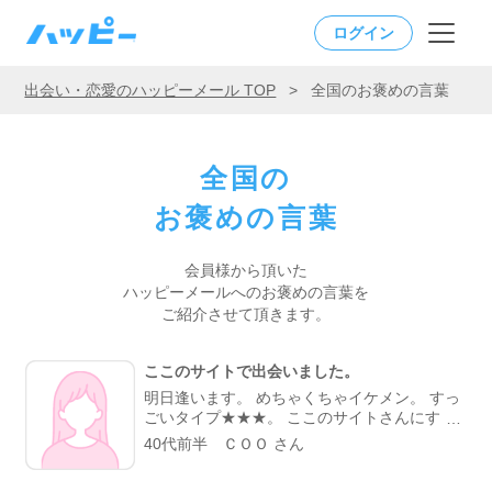
ログイン
出会い・恋愛のハッピーメール TOP
>
全国のお褒めの言葉
全国の
お褒めの言葉
会員様から頂いた
ハッピーメールへの
お褒めの言葉を
ご紹介させて頂きます。
ここのサイトで出会いました。
明日逢います。 めちゃくちゃイケメン。 すっ
ごいタイプ★★★。 ここのサイトさんにすっ
ごい感謝してます。
40代前半 ＣＯＯ さん