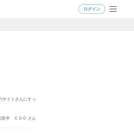
ログイン
このサイトさんにすっ
代前半 ＣＯＯ さん