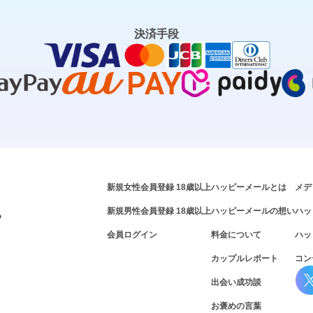
決済手段
新規女性会員登録 18歳以上
ハッピーメールとは
メデ
新規男性会員登録 18歳以上
ハッピーメールの想い
ハッ
P
会員ログイン
料金について
ハッ
カップルレポート
コン
出会い成功談
お褒めの言葉