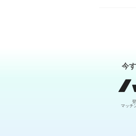
今
マッチ