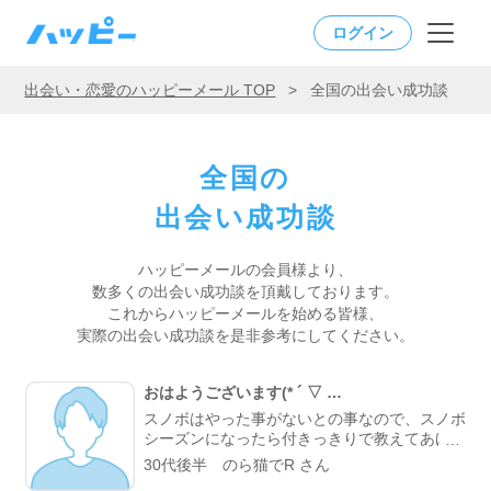
ログイン
出会い・恋愛のハッピーメール TOP
>
全国の出会い成功談
全国の
出会い成功談
ハッピーメールの会員様より、
数多くの出会い成功談を頂戴しております。
これからハッピーメールを始める皆様、
実際の出会い成功談を是非参考にしてください。
おはようございます(* ´ ▽ …
スノボはやった事がないとの事なので、スノボ
シーズンになったら付きっきりで教えてあげよ
うと思います♪ 昨日、お会いしてご飯を食べて
30代後半 のら猫でR さん
とてもいい感じの方だったので 来月、ドライ