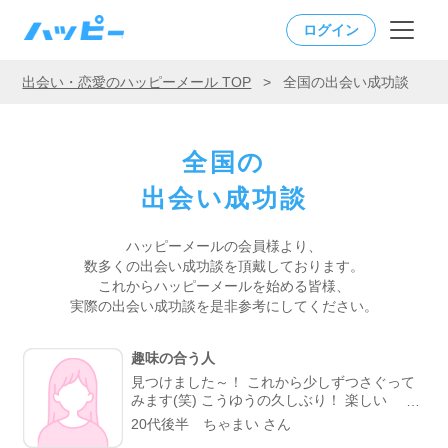
ログイン
出会い・恋愛のハッピーメール TOP
>
全国の出会い成功談
全国の
出会い成功談
ハッピーメールの会員様より、
数多くの出会い成功談を頂戴しております。
これからハッピーメールを始める皆様、
実際の出会い成功談を是非参考にしてください。
趣味の合う人
見つけました～！ これから少しずつさぐって
みます(笑) こうゆうの久しぶり！ 楽しい
～！！！
20代後半 ちゃまい さん