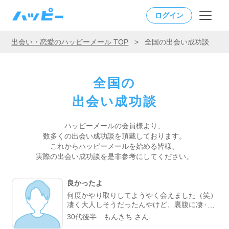
ログイン
出会い・恋愛のハッピーメール TOP
>
全国の出会い成功談
全国の
出会い成功談
ハッピーメールの会員様より、
数多くの出会い成功談を頂戴しております。
これからハッピーメールを始める皆様、
実際の出会い成功談を是非参考にしてください。
良かったよ
何度かやり取りしてようやく会えました（笑）
凄く大人しそうだったんやけど、裏腹に凄く積
極的な一面もあっていい出会いになりました。
30代後半 もんきち さん
何度か回を重ねてもっと仲良くなりたいな