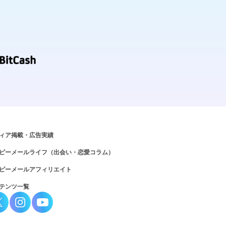
ィア掲載・広告実績
ピーメールライフ（出会い・恋愛コラム）
ピーメールアフィリエイト
テンツ一覧