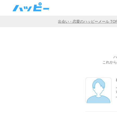
出会い・恋愛のハッピーメール TO
ハ
これから