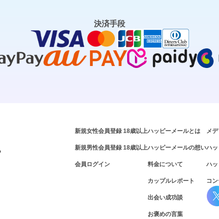
決済手段
新規女性会員登録 18歳以上
ハッピーメールとは
メデ
新規男性会員登録 18歳以上
ハッピーメールの想い
ハッ
P
会員ログイン
料金について
ハッ
カップルレポート
コン
出会い成功談
お褒めの言葉