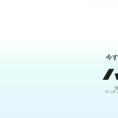
今
マッチ