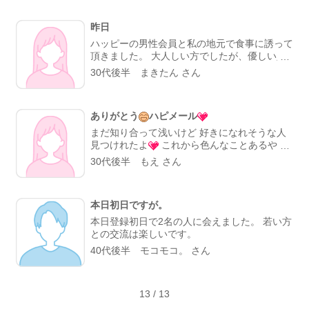
なんて久しぶりだったから緊張しっぱなしだっ
たわ また会いたいなぁｗ 番号だけでも聞いと
昨日
けば良かった 皆さんにもいい出会いがありま
すように(キラッ
ハッピーの男性会員と私の地元で食事に誘って
頂きました。 大人しい方でしたが、優しい人
でした。 楽しかったです。
30代後半 まきたん さん
ありがとう
ハピメール
まだ知り合って浅いけど 好きになれそうな人
見つけれたよ
これから色んなことあるやろ
うけど これからも大好きでいられるように頑
30代後半 もえ さん
張ります
みんなにも幸せがきますように
本日初日ですが。
本日登録初日で2名の人に会えました。 若い方
との交流は楽しいです。
40代後半 モコモコ。 さん
13
/
13