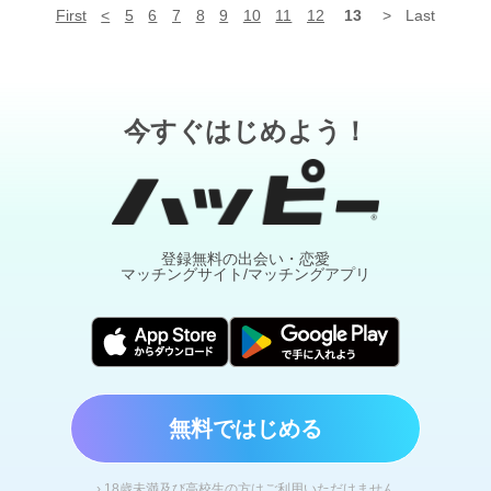
First
<
5
6
7
8
9
10
11
12
13
>
Last
今すぐはじめよう！
登録無料の出会い・恋愛
マッチングサイト/マッチングアプリ
無料ではじめる
› 18歳未満及び高校生の方はご利用いただけません