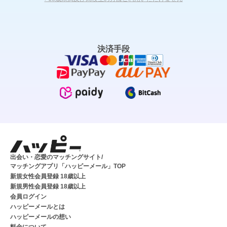
決済手段
出会い・恋愛のマッチングサイト/
マッチングアプリ「ハッピーメール」TOP
新規女性会員登録 18歳以上
新規男性会員登録 18歳以上
会員ログイン
ハッピーメールとは
ハッピーメールの想い