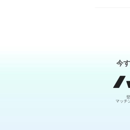
今
マッチ