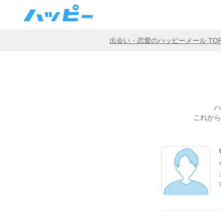
出会い・恋愛のハッピーメール TO
ハ
これから