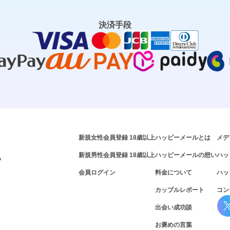
決済手段
新規女性会員登録 18歳以上
ハッピーメールとは
メデ
新規男性会員登録 18歳以上
ハッピーメールの想い
ハッ
P
会員ログイン
料金について
ハッ
カップルレポート
コン
出会い成功談
お褒めの言葉