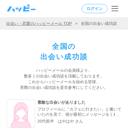
ログイン
出会い・恋愛のハッピーメール TOP
>
全国の出会い成功談
全国の
出会い成功談
ハッピーメールの会員様より、
数多くの出会い成功談を頂戴しております。
これからハッピーメールを始める皆様、
実際の出会い成功談を是非参考にしてください。
素敵な出会いがありました
プロフィールに「カフェに行きたい」と書いて
いたのを見て、彼が最初にメッセージをくれま
した。やり取りしていく中で、彼がよく行くら
20代前半 はやはや さん
しいカフェが、実は私も好きなお店だと分かっ