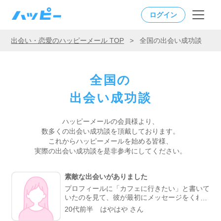
ログイン
出会い・恋愛のハッピーメール TOP
>
全国の出会い成功談
全国の
出会い成功談
ハッピーメールの会員様より、
数多くの出会い成功談を頂戴しております。
これからハッピーメールを始める皆様、
実際の出会い成功談を是非参考にしてください。
素敵な出会いがありました
プロフィールに「カフェに行きたい」と書いて
いたのを見て、彼が最初にメッセージをくれま
した。やり取りしていく中で、彼がよく行くら
20代前半 はやはや さん
しいカフェが、実は私も好きなお店だと分かっ