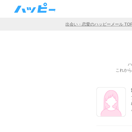
出会い・恋愛のハッピーメール TO
ハ
これから