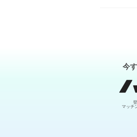
今
マッチ