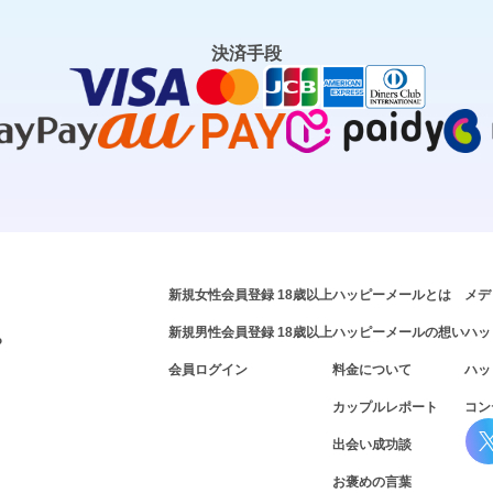
決済手段
新規女性会員登録 18歳以上
ハッピーメールとは
メデ
新規男性会員登録 18歳以上
ハッピーメールの想い
ハッ
P
会員ログイン
料金について
ハッ
カップルレポート
コン
出会い成功談
お褒めの言葉