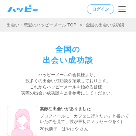
ログイン
出会い・恋愛のハッピーメール TOP
>
全国の出会い成功談
全国の
出会い成功談
ハッピーメールの会員様より、
数多くの出会い成功談を頂戴しております。
これからハッピーメールを始める皆様、
実際の出会い成功談を是非参考にしてください。
素敵な出会いがありました
プロフィールに「カフェに行きたい」と書いて
いたのを見て、彼が最初にメッセージをくれま
した。やり取りしていく中で、彼がよく行くら
20代前半 はやはや さん
しいカフェが、実は私も好きなお店だと分かっ