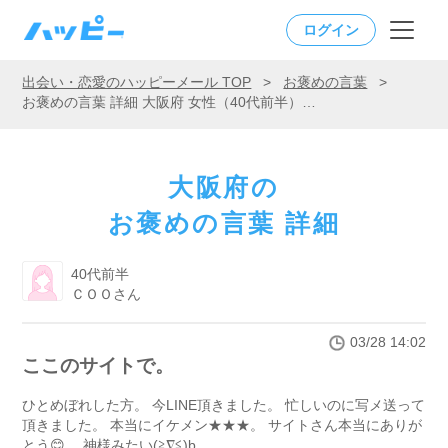
ログイン
出会い・恋愛のハッピーメール TOP
>
お褒めの言葉
>
お褒めの言葉 詳細 大阪府 女性（40代前半）「ここのサイトで。」
大阪府の
お褒めの言葉 詳細
40代前半
ＣＯＯさん
03/28 14:02
ここのサイトで。
ひとめぼれした方。 今LINE頂きました。 忙しいのに写メ送って
頂きました。 本当にイケメン★★★。 サイトさん本当にありが
とう😊。 神様みたい(≧∇≦)b。