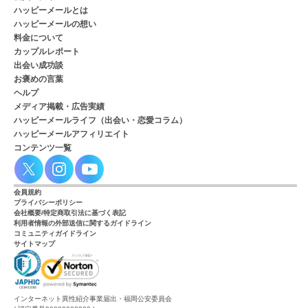
ハッピーメールとは
ハッピーメールの想い
料金について
カップルレポート
出会い成功談
お褒めの言葉
ヘルプ
メディア掲載・広告実績
ハッピーメールライフ（出会い・恋愛コラム）
ハッピーメールアフィリエイト
コンテンツ一覧
会員規約
プライバシーポリシー
会社概要/特定商取引法に基づく表記
利用者情報の外部送信に関するガイドライン
コミュニティガイドライン
サイトマップ
インターネット異性紹介事業届出・福岡公安委員会