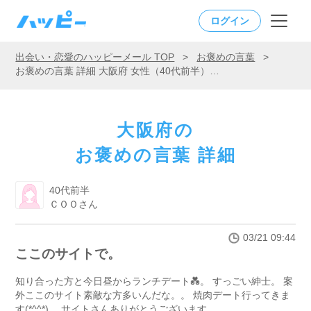
ログイン
出会い・恋愛のハッピーメール TOP
>
お褒めの言葉
>
お褒めの言葉 詳細 大阪府 女性（40代前半）「ここのサイトで。」
大阪府の
お褒めの言葉 詳細
40代前半
ＣＯＯさん
03/21 09:44
ここのサイトで。
知り合った方と今日昼からランチデート💑。 すっごい紳士。 案
外ここのサイト素敵な方多いんだな。。 焼肉デート行ってきま
す(*^^*)。 サイトさんありがとうございます。