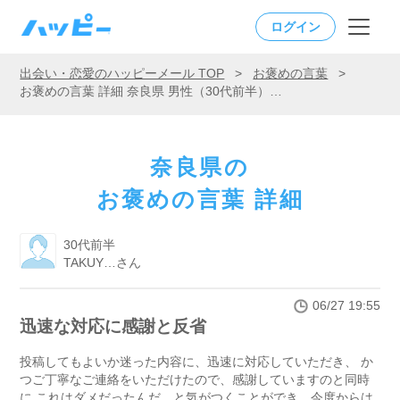
ログイン
出会い・恋愛のハッピーメール TOP
>
お褒めの言葉
>
お褒めの言葉 詳細 奈良県 男性（30代前半）「迅速な対応に感謝と反省」
奈良県の
お褒めの言葉 詳細
30代前半
TAKUY…さん
06/27 19:55
迅速な対応に感謝と反省
投稿してもよいか迷った内容に、迅速に対応していただき、 か
つご丁寧なご連絡をいただけたので、感謝していますのと同時
に これはダメだったんだ、と気がつくことができ、今度からは