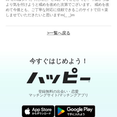
より気を付けようと戒めを改めた次第でございます。 戒めを改
めて今後とも、ご丁寧な対応に信頼できるこのサイトで日々楽
しませていただきたいと思いますm(_ _)m
一覧へ戻る
今すぐはじめよう！
登録無料の出会い・恋愛
マッチングサイト/マッチングアプリ