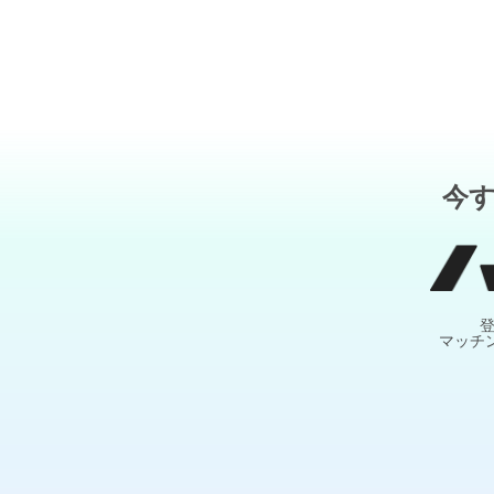
今
マッチ