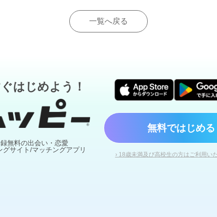
一覧へ戻る
すぐはじめよう！
無料ではじめる
登録無料の出会い・恋愛
ングサイト/マッチングアプリ
› 18歳未満及び高校生の方はご利用い