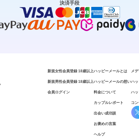
決済手段
新規女性会員登録 18歳以上
ハッピーメールとは
メデ
新規男性会員登録 18歳以上
ハッピーメールの想い
ハッ
P
会員ログイン
料金について
ハッ
カップルレポート
コン
出会い成功談
お褒めの言葉
ヘルプ