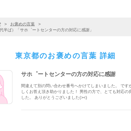
P
>
お褒めの言葉
>
20代半ば）「サホ゜ートセンターの方の対応に感謝」
東京都の
お褒めの言葉 詳細
サホ゜ートセンターの方の対応に感謝
間違えて別の問い合わせ番号へかけてしまいました。 です
しくお答え頂き助かりました！ 男性の方で、とても対応の
した。 ありがとうございました(><)