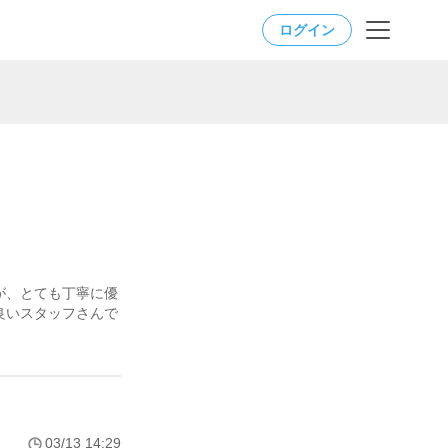
ログイン
が、とても丁寧に優
良いスタッフさんで
03/13 14:29