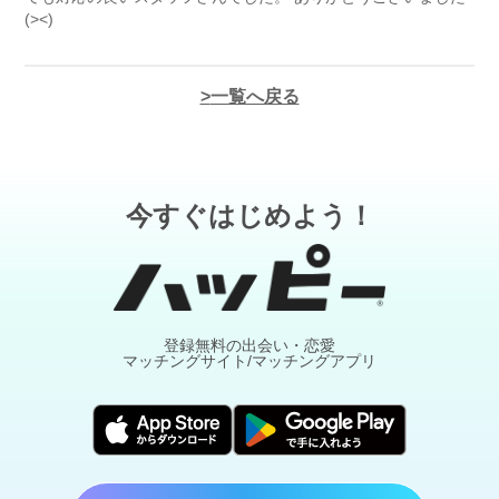
(><)
一覧へ戻る
今すぐはじめよう！
登録無料の出会い・恋愛
マッチングサイト/マッチングアプリ