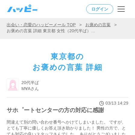
ログイン
出会い・恋愛のハッピーメール TOP
>
お褒めの言葉
>
お褒めの言葉 詳細 東京都 女性（20代半ば）「サホ゜ートセンターの方の対応に感謝」
東京都の
お褒めの言葉 詳細
20代半ば
M∀Aさん
03/13 14:29
サホ゜ートセンターの方の対応に感謝
間違えて別の問い合わせ番号へかけてしまいました。 ですが、
とても丁寧に優しくお答え頂き助かりました！ 男性の方で、と
ても対応の良いスタッフさんでした。 ありがとうございました