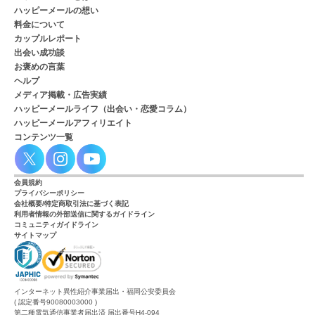
ハッピーメールの想い
料金について
カップルレポート
出会い成功談
お褒めの言葉
ヘルプ
メディア掲載・広告実績
ハッピーメールライフ（出会い・恋愛コラム）
ハッピーメールアフィリエイト
コンテンツ一覧
会員規約
プライバシーポリシー
会社概要/特定商取引法に基づく表記
利用者情報の外部送信に関するガイドライン
コミュニティガイドライン
サイトマップ
インターネット異性紹介事業届出・福岡公安委員会
( 認定番号90080003000 )
第二種電気通信事業者届出済 届出番号H4-094