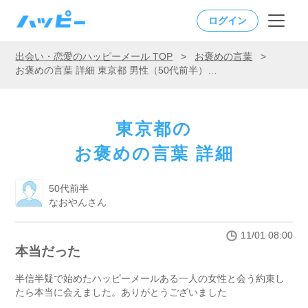
ログイン
出会い・恋愛のハッピーメール TOP
>
お褒めの言葉
>
お褒めの言葉 詳細 東京都 男性（50代前半）「本当だった」
東京都の
お褒めの言葉 詳細
50代前半
なおやんさん
11/01 08:00
本当だった
半信半疑で始めたハッピーメールある一人の女性と会う約束し
たら本当に会えました。ありがとうございました