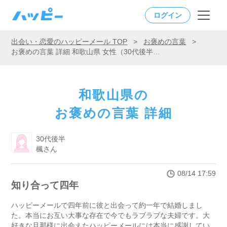
ログイン
出会い・恋愛のハッピーメール TOP
>
お褒めの言葉
>
お褒めの言葉 詳細 和歌山県 女性（30代後半）「知り合って四年」
和歌山県の
お褒めの言葉 詳細
30代後半
楓さん
08/14 17:59
知り合って四年
ハッピーメールで四年前に彼と出会って約一年で結婚しまし
た。本当にお互い大事な存在で今でもラブラブな夫婦です。大
好きな旦那様に出会えたハッピーメールには本当に感謝してい