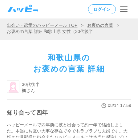
ログイン
出会い・恋愛のハッピーメール TOP
>
お褒めの言葉
>
お褒めの言葉 詳細 和歌山県 女性（30代後半）「知り合って四年」
和歌山県の
お褒めの言葉 詳細
30代後半
楓さん
08/14 17:59
知り合って四年
ハッピーメールで四年前に彼と出会って約一年で結婚しまし
た。本当にお互い大事な存在で今でもラブラブな夫婦です。大
好きな旦那様に出会えたハッピーメールには本当に感謝してい