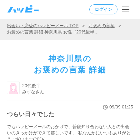
ログイン
出会い・恋愛のハッピーメール TOP
>
お褒めの言葉
>
お褒めの言葉 詳細 神奈川県 女性（20代後半）「つらい日々でした」
神奈川県の
お褒めの言葉 詳細
20代後半
みずなさん
09/09 01:25
つらい日々でした
でもハッピーメールのおかげで、普段知り合わない人との出会
いのきっかけができて嬉しいです。 私なんかにいつもありがと
うございます(^0^)/