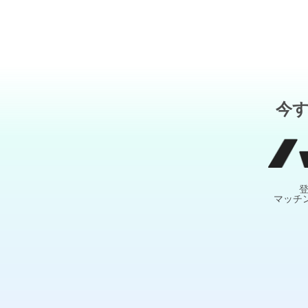
今
マッチ