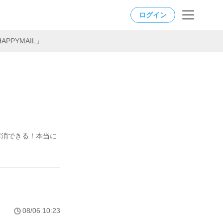
ログイン
PPYMAIL」
解消できる！本当に
08/06 10:23