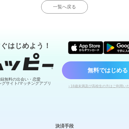
一覧へ戻る
すぐはじめよう！
無料ではじめる
登録無料の出会い・恋愛
ングサイト/マッチングアプリ
› 18歳未満及び高校生の方はご利用い
決済手段