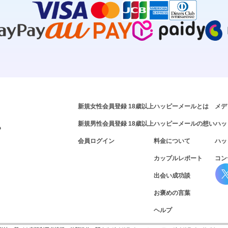
新規女性会員登録 18歳以上
ハッピーメールとは
メデ
新規男性会員登録 18歳以上
ハッピーメールの想い
ハッ
P
会員ログイン
料金について
ハッ
カップルレポート
コン
出会い成功談
お褒めの言葉
ヘルプ