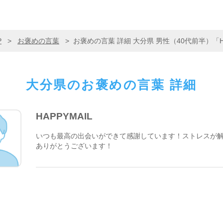
P
>
お褒めの言葉
>
お褒めの言葉 詳細 大分県 男性（40代前半）「HA
大分県の
お褒めの言葉 詳細
HAPPYMAIL
いつも最高の出会いができて感謝しています！ストレスが
ありがとうございます！