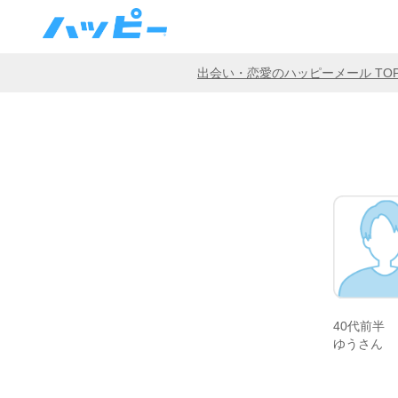
出会い・恋愛のハッピーメール TO
40代前半
ゆうさん