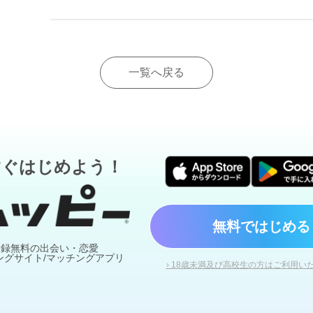
一覧へ戻る
すぐはじめよう！
無料ではじめる
登録無料の出会い・恋愛
ングサイト/マッチングアプリ
› 18歳未満及び高校生の方はご利用い