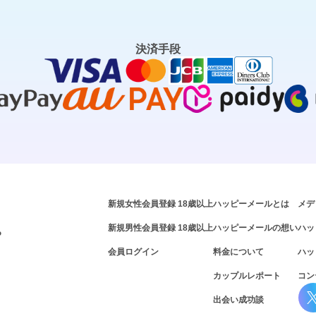
決済手段
新規女性会員登録 18歳以上
ハッピーメールとは
メデ
新規男性会員登録 18歳以上
ハッピーメールの想い
ハッ
P
会員ログイン
料金について
ハッ
カップルレポート
コン
出会い成功談