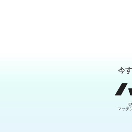
今
マッチ