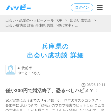
ログイン
出会い・恋愛のハッピーメール TOP
>
出会い成功談
>
出会い成功談 詳細 兵庫県 男性（40代前半）「僅か300円で婚活終了、恐るべしハピメ？！」
兵庫県の
出会い成功談 詳細
40代前半
ゆーと・Kさん
03/26 10:11
僅か300円で婚活終了、恐るべしハピメ？！
嫁と実際に合うまでのサイメ数「6」 昨年のマスクコンテスト
参加中に 思いつきで『婚活』のプロフ検索でヒットした ロム専
の女性会員。 しかも暇つぶしにサイトへ登録したばかりで、 私