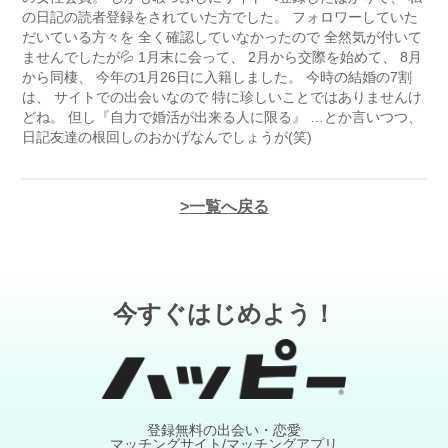
の日記の読者登録をされていた方でした。 フォロワーしていた
だいている方々を 全く確認していなかったので 全然気が付いて
ませんでしたが💦 1月末に会って、 2月から交際を始めて、 8月
から同棲、 今年の1月26日に入籍しました。 今時の結婚の7割
は、 サイトでの出会いなので 特に珍しいことではありませんけ
どね。 但し『自力で婚活が出来る人に限る』 …とか言いつつ、
日記友達の根回しのおかげなんでしょうが(笑)
一覧へ戻る
今すぐはじめよう！
登録無料の出会い・恋愛
マッチングサイト/マッチングアプリ