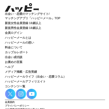
出会い・恋愛のマッチングサイト/
マッチングアプリ「ハッピーメール」TOP
新規女性会員登録 18歳以上
新規男性会員登録 18歳以上
会員ログイン
ハッピーメールとは
ハッピーメールの想い
料金について
カップルレポート
出会い成功談
お褒めの言葉
ヘルプ
メディア掲載・広告実績
ハッピーメールライフ（出会い・恋愛コラム）
ハッピーメールアフィリエイト
コンテンツ一覧
会員規約
プライバシーポリシー