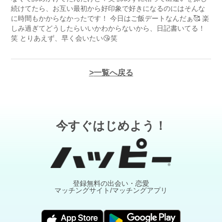
続けてたら、お互い最初から好印象で好きになるのにはそんな
に時間もかからなかったです！ 今日はご飯デートなんだぁ🥰 楽
しみ過ぎてどうしたらいいかわからないから、日記書いてる！
笑 とりあえず、早く会いたい😘笑
一覧へ戻る
今すぐはじめよう！
登録無料の出会い・恋愛
マッチングサイト/マッチングアプリ