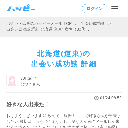
ログイン
出会い・恋愛のハッピーメール TOP
>
出会い成功談
>
出会い成功談 詳細 北海道(道東) 女性（30代前半）「好きな人出来た！」
北海道(道東)の
出会い成功談 詳細
30代前半
なつきさん
01/24 09:59
好きな人出来た！
おはようございます😊 改めてご報告！ ここで好きな人が出来ま
した☺️ 最初は、もう出会えないし、変な人からのメールしか来
なくて諦めかけてたんだけど！笑 諦めずに粘って出逢いを探し