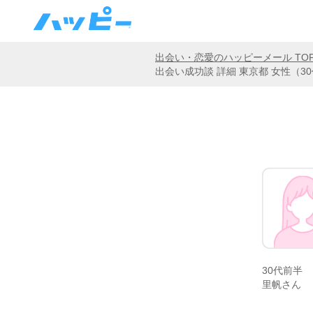
出会い・恋愛のハッピーメール TO
出会い成功談 詳細 東京都 女性（
30代前半
里帆さん