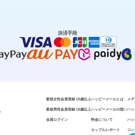
決済手段
新規女性会員登録 18歳以上
ハッピーメールとは
メデ
新規男性会員登録 18歳以上
ハッピーメールの想い
ハッ
P
会員ログイン
料金について
ハッ
カップルレポート
コン