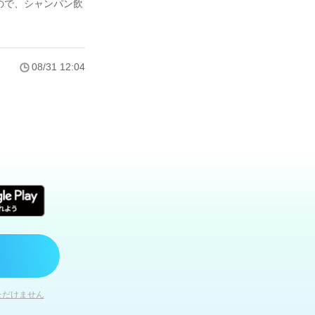
ので、シャンパン飲
08/31 12:04
ただけません