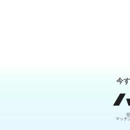
今
マッチ