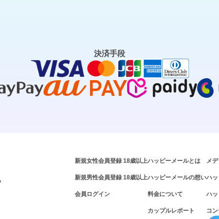
決済手段
新規女性会員登録 18歳以上
ハッピーメールとは
メデ
新規男性会員登録 18歳以上
ハッピーメールの想い
ハッ
P
会員ログイン
料金について
ハッ
カップルレポート
コン