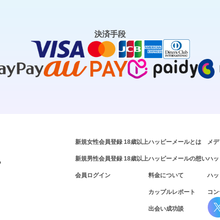
決済手段
新規女性会員登録 18歳以上
ハッピーメールとは
メデ
新規男性会員登録 18歳以上
ハッピーメールの想い
ハッ
P
会員ログイン
料金について
ハッ
カップルレポート
コン
出会い成功談