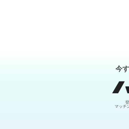
今
マッチ