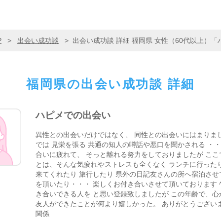
P
>
出会い成功談
>
出会い成功談 詳細 福岡県 女性（60代以上）
福岡県の
出会い成功談 詳細
ハピメでの出会い
異性との出会いだけではなく、 同性との出会いにはまりま
では 見栄を張る 共通の知人の噂話や悪口を聞かされる ・
合いに疲れて、 そっと離れる努力をしておりましたが こ
とは、そんな気疲れやストレスも全くなく ランチに行った
来てくれたり 旅行したり 県外の日記友さんの所へ宿泊させ
を頂いたり・・・ 楽しくお付き合いさせて頂いております
き合いできる人を と思い登録致しましたが この年齢で、
友人ができたことが何より嬉しかった。 ありがとうござい
関係