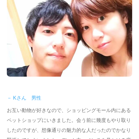
－ Kさん 男性
お互い動物が好きなので、ショッピングモール内にある
ペットショップにいきました。会う前に幾度もやり取り
したのですが、想像通りの魅力的な人だったのでかなり