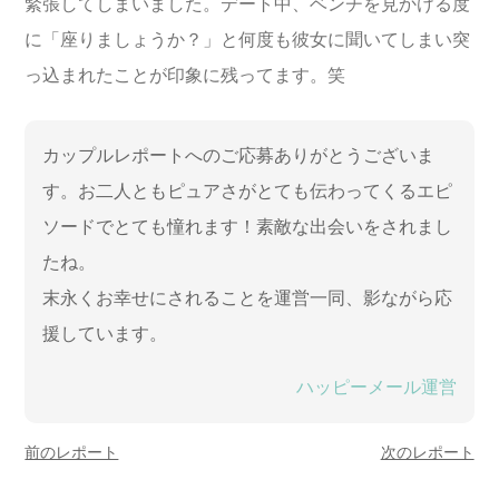
緊張してしまいました。デート中、ベンチを見かける度
に「座りましょうか？」と何度も彼女に聞いてしまい突
っ込まれたことが印象に残ってます。笑
カップルレポートへのご応募ありがとうございま
す。お二人ともピュアさがとても伝わってくるエピ
ソードでとても憧れます！素敵な出会いをされまし
たね。
末永くお幸せにされることを運営一同、影ながら応
援しています。
ハッピーメール運営
前のレポート
次のレポート