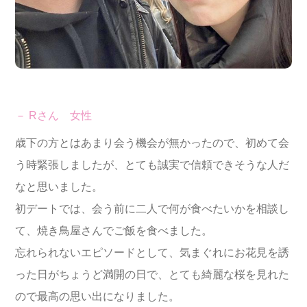
－ Rさん 女性
歳下の方とはあまり会う機会が無かったので、初めて会
う時緊張しましたが、とても誠実で信頼できそうな人だ
なと思いました。
初デートでは、会う前に二人で何が食べたいかを相談し
て、焼き鳥屋さんでご飯を食べました。
忘れられないエピソードとして、気まぐれにお花見を誘
った日がちょうど満開の日で、とても綺麗な桜を見れた
ので最高の思い出になりました。