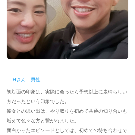
－ Hさん 男性
初対面の印象は、実際に会ったら予想以上に素晴らしい
方だったという印象でした。
彼女との思い出は、やり取りを初めて共通の知り合いも
増えて色々な方と繋がれました。
面白かったエピソードとしては、初めての待ち合わせで