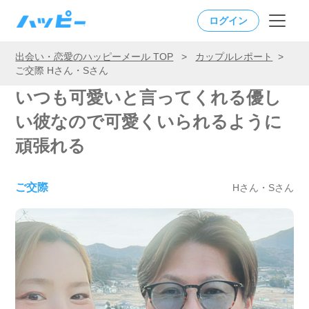
ログイン
出会い・恋愛のハッピーメール TOP
>
カップルレポート
>
ご交際 Hさん・Sさん
いつも可愛いと言ってくれる優し
い彼なので可愛くいられるように
頑張れる
ご交際
Hさん・Sさん