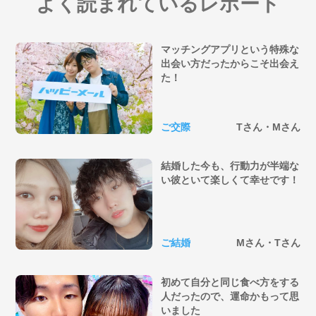
よく読まれているレポート
マッチングアプリという特殊な
出会い方だったからこそ出会え
た！
ご交際
Tさん・Mさん
結婚した今も、行動力が半端な
い彼といて楽しくて幸せです！
ご結婚
Mさん・Tさん
初めて自分と同じ食べ方をする
人だったので、運命かもって思
いました