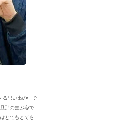
ある思い出の中で
の旦那の喜ぶ姿で
りはとてもとても