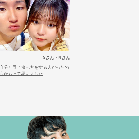
Aさん・Rさん
自分と同じ食べ方をする人だったの
命かもって思いました