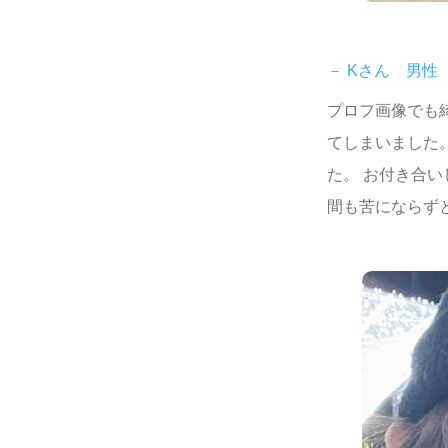
－ Kさん 男性
プロフ画像でも
てしまいました
た。 お付き合
間も苦にならず