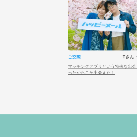
ご交際
Tさん
マッチングアプリという特殊な出会
ったからこそ出会えた！