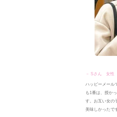
－ Sさん 女性
ハッピーメール
も1番は、授か
す。お互い女の
美味しかったで