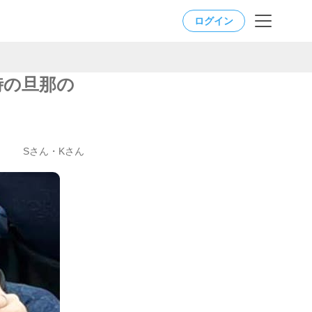
ログイン
時の旦那の
Sさん・Kさん