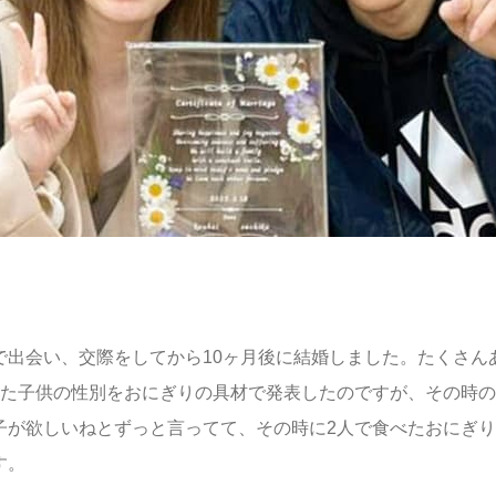
で出会い、交際をしてから10ヶ月後に結婚しました。たくさん
った子供の性別をおにぎりの具材で発表したのですが、その時
子が欲しいねとずっと言ってて、その時に2人で食べたおにぎ
す。