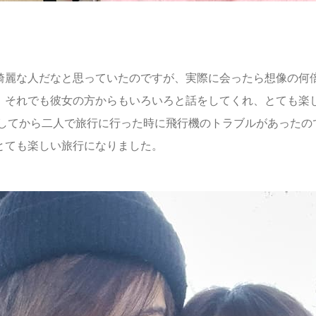
綺麗な人だなと思っていたのですが、実際に会ったら想像の何
。それでも彼女の方からもいろいろと話をしてくれ、とても楽
いしてから二人で旅行に行った時に飛行機のトラブルがあったの
とても楽しい旅行になりました。