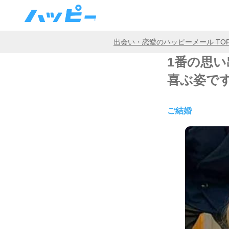
出会い・恋愛のハッピーメール TO
1番の思
喜ぶ姿で
ご結婚