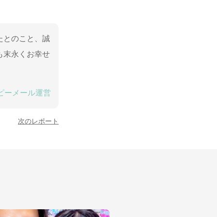
たとのこと、誠
も末永くお幸せ
ピーメール運営
次のレポート