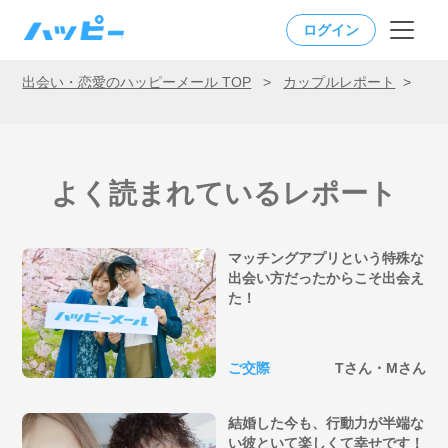
ログイン
出会い・恋愛のハッピーメール TOP
>
カップルレポート
>
よく読まれているレポート
マッチングアプリという特殊な
出会い方だったからこそ出会え
た！
ご交際
Tさん・Mさん
結婚した今も、行動力が半端な
い彼といて楽しくて幸せです！