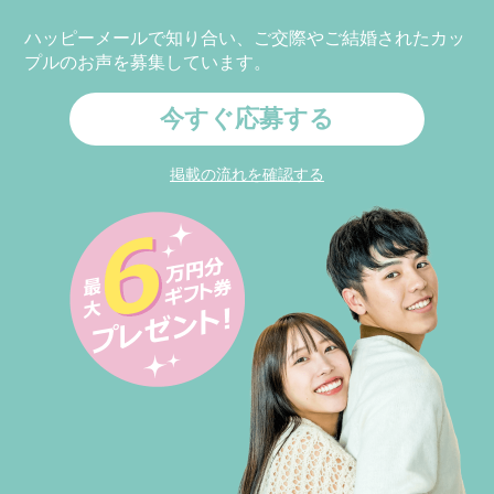
ハッピーメールで知り合い、ご交際やご結婚されたカッ
プルのお声を募集しています。
今すぐ応募する
掲載の流れを確認する