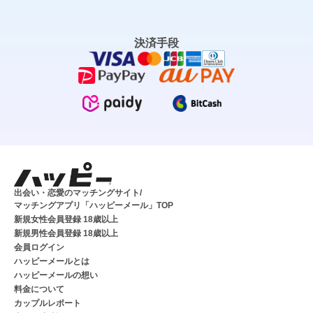
決済手段
出会い・恋愛のマッチングサイト/
マッチングアプリ「ハッピーメール」TOP
新規女性会員登録 18歳以上
新規男性会員登録 18歳以上
会員ログイン
ハッピーメールとは
ハッピーメールの想い
料金について
カップルレポート