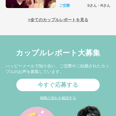
ご交際
Sさん・Rさん
全てのカップルレポートを見る
カップルレポート大募集
ハッピーメールで知り合い、ご交際やご結婚されたカッ
プルのお声を募集しています。
今すぐ応募する
掲載の流れを確認する