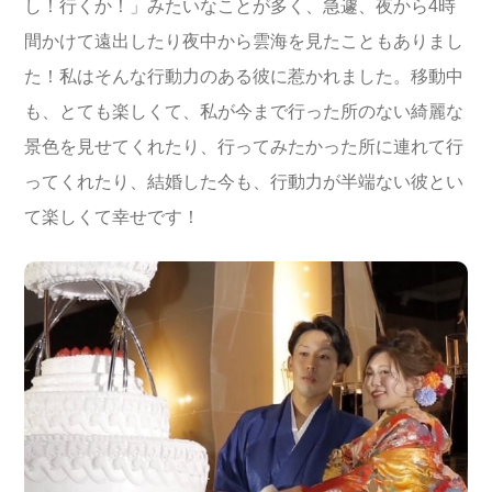
し！行くか！」みたいなことが多く、急遽、夜から4時
間かけて遠出したり夜中から雲海を見たこともありまし
た！私はそんな行動力のある彼に惹かれました。移動中
も、とても楽しくて、私が今まで行った所のない綺麗な
景色を見せてくれたり、行ってみたかった所に連れて行
ってくれたり、結婚した今も、行動力が半端ない彼とい
て楽しくて幸せです！