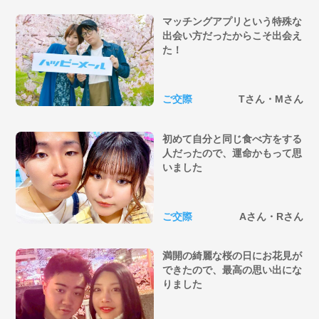
マッチングアプリという特殊な
出会い方だったからこそ出会え
た！
ご交際
Tさん・Mさん
初めて自分と同じ食べ方をする
人だったので、運命かもって思
いました
ご交際
Aさん・Rさん
満開の綺麗な桜の日にお花見が
できたので、最高の思い出にな
りました