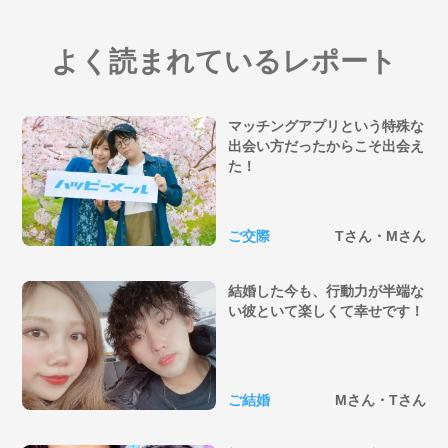
よく読まれているレポート
マッチングアプリという特殊な
出会い方だったからこそ出会え
た！
ご交際
Tさん・Mさん
結婚した今も、行動力が半端な
い彼といて楽しくて幸せです！
ご結婚
Mさん・Tさん