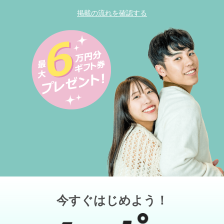
掲載の流れを確認する
今すぐはじめよう！