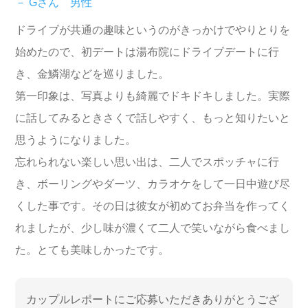
－ Gさん 男性
ドライブが共通の趣味というのがきっかけでやりとりを
始めたので、初デートは湯布院にドライブデートに行
き、金鱗湖などを巡りました。
第一印象は、写真よりも綺麗でドキドキしました。実際
に話してみるときさくで話しやすく、もっと知りたいと
思うようになりました。
忘れられない楽しい思い出は、二人でスポッチャに行
き、ボーリングやダーツ、カラオケをして一日中遊び尽
くした事です。その日は彼女が初めてお弁当を作ってく
れましたが、少し味が濃くて二人で笑いながら食べまし
た。とても美味しかったです。
カップルレポートにご応募いただきありがとうござ