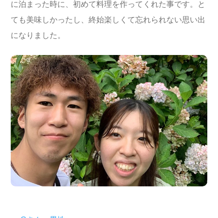
に泊まった時に、初めて料理を作ってくれた事です。と
ても美味しかったし、終始楽しくて忘れられない思い出
になりました。