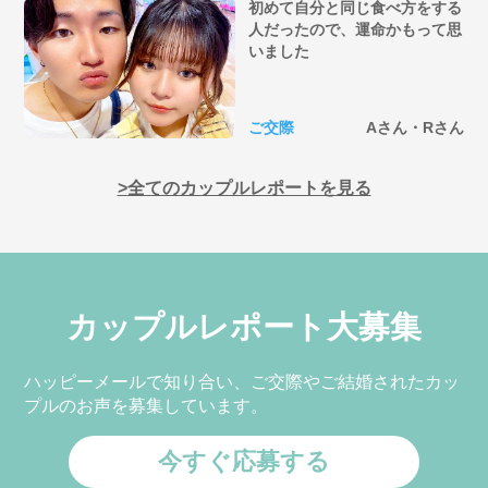
初めて自分と同じ食べ方をする
人だったので、運命かもって思
いました
ご交際
Aさん・Rさん
全てのカップルレポートを見る
カップルレポート大募集
ハッピーメールで知り合い、ご交際やご結婚されたカッ
プルのお声を募集しています。
今すぐ応募する