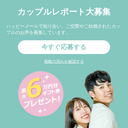
カップルレポート大募集
ハッピーメールで知り合い、ご交際やご結婚されたカッ
プルのお声を募集しています。
今すぐ応募する
掲載の流れを確認する