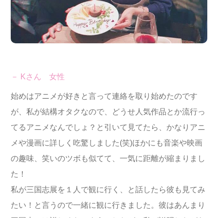
－ Kさん 女性
始めはアニメが好きと言って連絡を取り始めたのです
が、私が結構オタクなので、どうせ人気作品とか流行っ
てるアニメなんでしょ？と引いて見てたら、かなりアニ
メや漫画に詳しく吃驚しました(笑)ほかにも音楽や映画
の趣味、笑いのツボも似てて、一気に距離が縮まりまし
た！
私が三国志展を１人で観に行く、と話したら彼も見てみ
たい！と言うので一緒に観に行きました。彼はあんまり