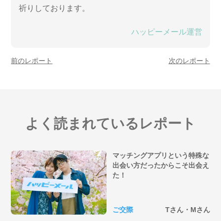
祈りしております。
ハッピーメール運営
前のレポート
次のレポート
よく読まれているレポート
マッチングアプリという特殊な
出会い方だったからこそ出会え
た！
ご交際
Tさん・Mさん