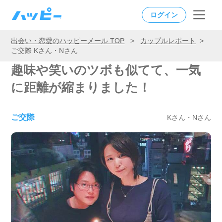
ログイン
出会い・恋愛のハッピーメール TOP
>
カップルレポート
>
ご交際 Kさん・Nさん
趣味や笑いのツボも似てて、一気
に距離が縮まりました！
ご交際
Kさん・Nさん