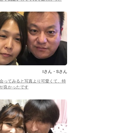
Iさん・Sさん
会ってみると写真より可愛くて、特
が良かったです