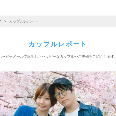
P
>
カップルレポート
カップルレポート
ハッピーメールで誕生した
ハッピーなカップルやご夫婦をご紹介します