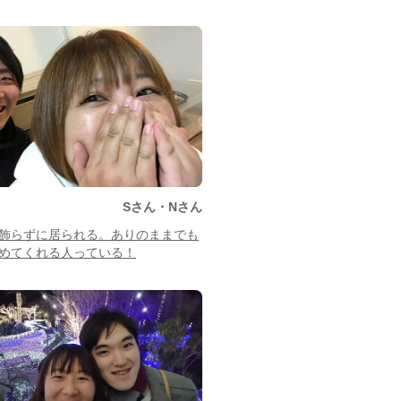
Sさん・Nさん
飾らずに居られる。ありのままでも
めてくれる人っている！