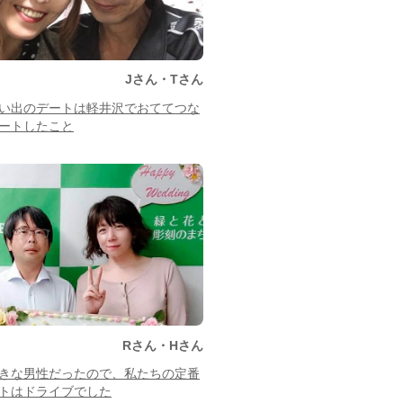
Jさん・Tさん
い出のデートは軽井沢でおててつな
ートしたこと
Rさん・Hさん
きな男性だったので、私たちの定番
トはドライブでした