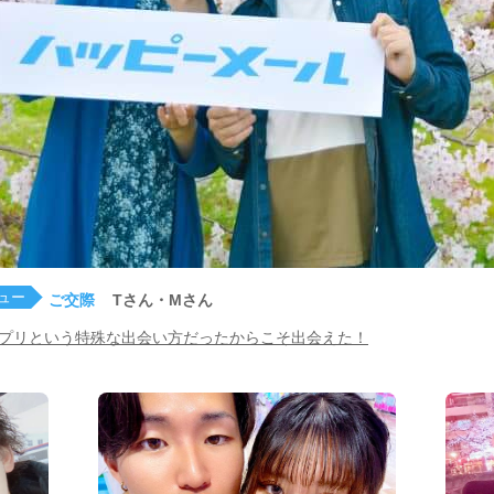
ュー
ご交際
Tさん・Mさん
プリという特殊な出会い方だったからこそ出会えた！