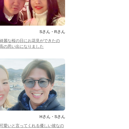
Sさん・Rさん
綺麗な桜の日にお花見ができたの
高の思い出になりました
Hさん・Sさん
可愛いと言ってくれる優しい彼なの