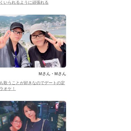
くいられるように頑張れる
Mさん・Mさん
も歌うことが好きなのでデートの定
ラオケ！