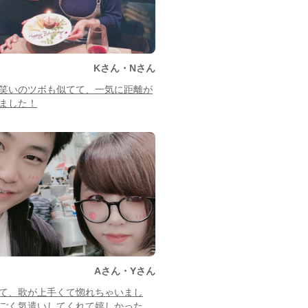
Kさん・Nさん
笑いのツボも似てて、一気に距離が
ました！
Aさん・Yさん
て、歌が上手くて惚れちゃいまし
ごく気遣いしてくれて嬉しかった