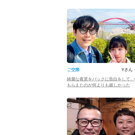
ご交際
Yさん
綺麗な夜景をバックに告白をして、
もらえたのが何よりも嬉しかった