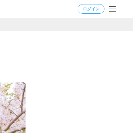
ログイン
。