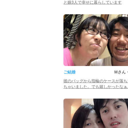
と娘3人で幸せに暮らしています
ご結婚
Mさん
彼のバッグから指輪のケースが落ち
ちゃいました。でも嬉しかったなぁ