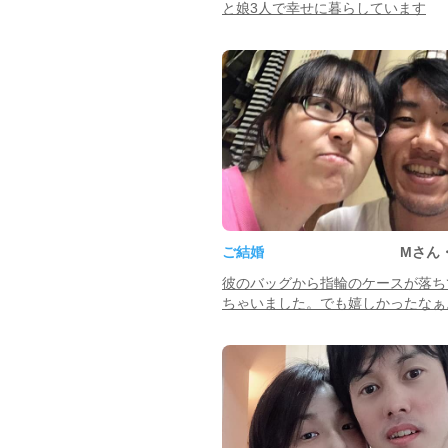
と娘3人で幸せに暮らしています
ご結婚
Mさん
彼のバッグから指輪のケースが落ち
ちゃいました。でも嬉しかったなぁ