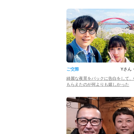
ご交際
Yさん
綺麗な夜景をバックに告白をして、
もらえたのが何よりも嬉しかった