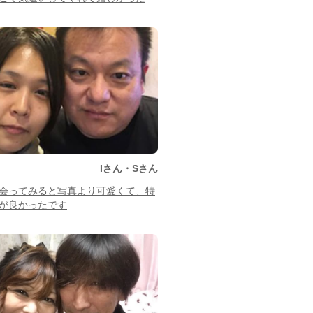
Iさん・Sさん
会ってみると写真より可愛くて、特
が良かったです