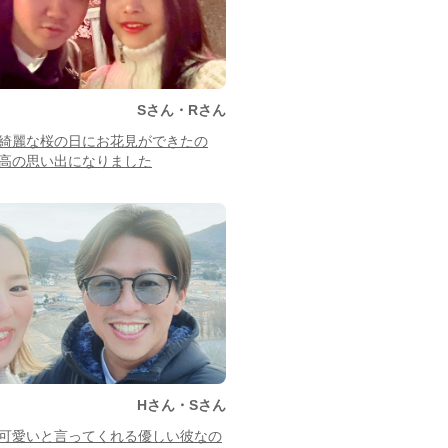
Sさん・Rさん
綺麗な桜の日にお花見ができたの
高の思い出になりました
Hさん・Sさん
可愛いと言ってくれる優しい彼なの