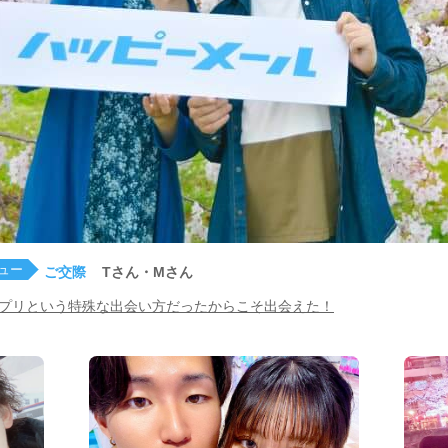
ュー
ご交際
Tさん・Mさん
プリという特殊な出会い方だったからこそ出会えた！