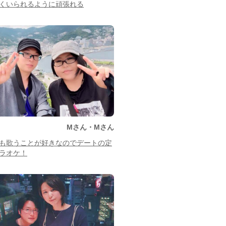
くいられるように頑張れる
Mさん・Mさん
も歌うことが好きなのでデートの定
ラオケ！