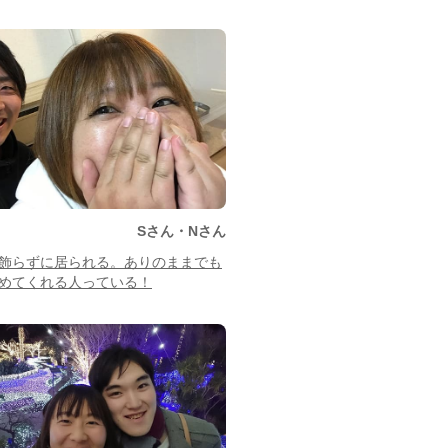
Sさん・Nさん
飾らずに居られる。ありのままでも
めてくれる人っている！