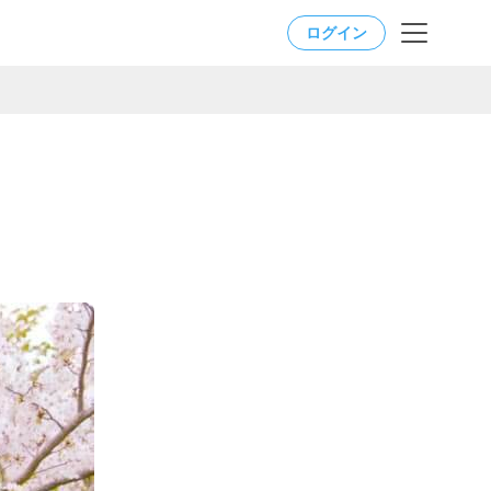
ログイン
。