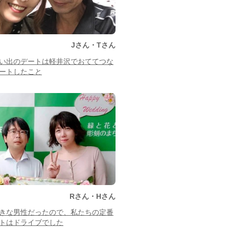
Jさん・Tさん
い出のデートは軽井沢でおててつな
ートしたこと
Rさん・Hさん
きな男性だったので、私たちの定番
トはドライブでした