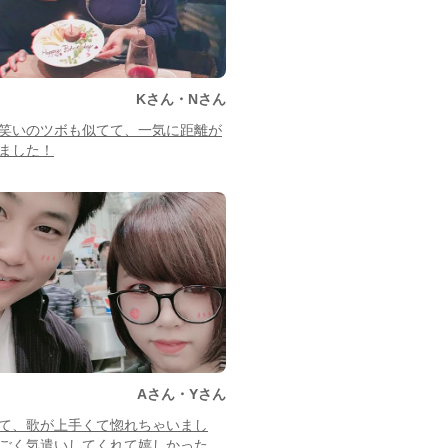
Kさん・Nさん
笑いのツボも似てて、一気に距離が
ました！
Aさん・Yさん
て、歌が上手くて惚れちゃいまし
ごく気遣いしてくれて嬉しかった