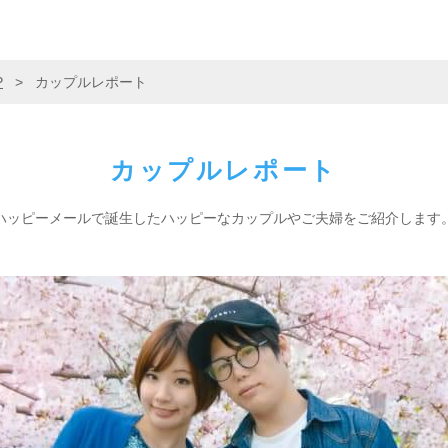
P
>
カップルレポート
カップルレポート
ハッピーメールで誕生した
ハッピーなカップルやご夫婦をご紹介します