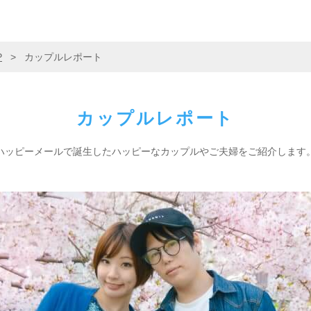
P
>
カップルレポート
カップルレポート
ハッピーメールで誕生した
ハッピーなカップルやご夫婦をご紹介します