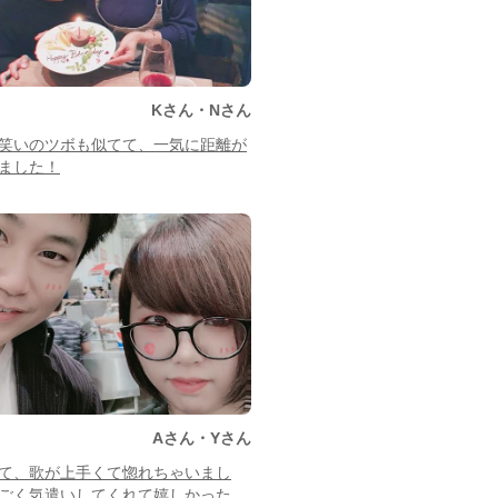
Kさん・Nさん
笑いのツボも似てて、一気に距離が
ました！
Aさん・Yさん
て、歌が上手くて惚れちゃいまし
ごく気遣いしてくれて嬉しかった