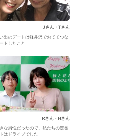
Jさん・Tさん
い出のデートは軽井沢でおててつな
ートしたこと
Rさん・Hさん
きな男性だったので、私たちの定番
トはドライブでした