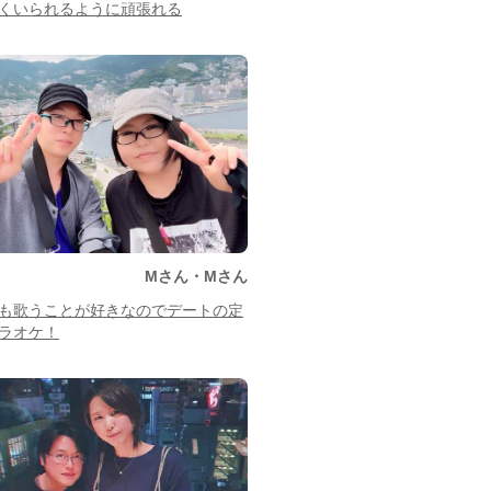
くいられるように頑張れる
Mさん・Mさん
も歌うことが好きなのでデートの定
ラオケ！