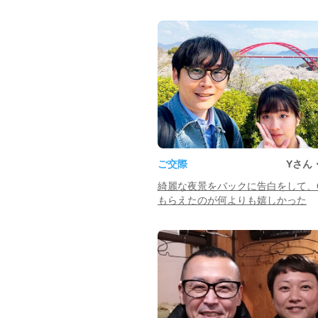
ご交際
Yさん
綺麗な夜景をバックに告白をして、
もらえたのが何よりも嬉しかった