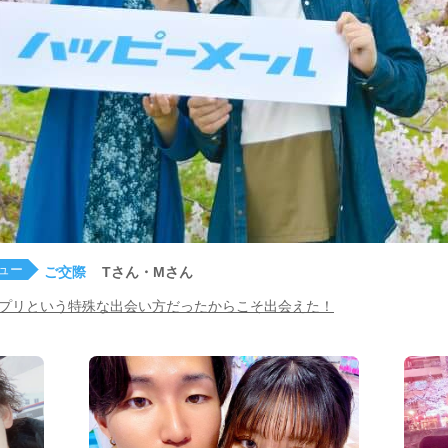
ュー
ご交際
Tさん・Mさん
プリという特殊な出会い方だったからこそ出会えた！