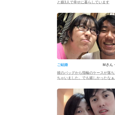
と娘3人で幸せに暮らしています
ご結婚
Mさん
彼のバッグから指輪のケースが落ち
ちゃいました。でも嬉しかったなぁ