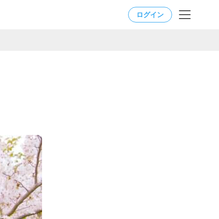
ログイン
。