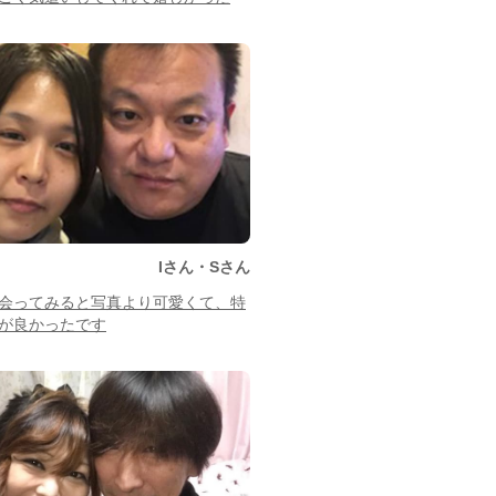
Iさん・Sさん
会ってみると写真より可愛くて、特
が良かったです