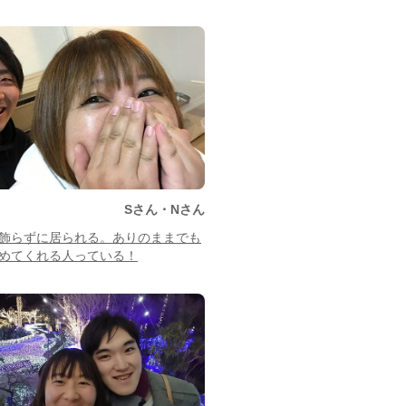
Sさん・Nさん
飾らずに居られる。ありのままでも
めてくれる人っている！