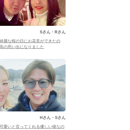
Sさん・Rさん
綺麗な桜の日にお花見ができたの
高の思い出になりました
Hさん・Sさん
可愛いと言ってくれる優しい彼なの