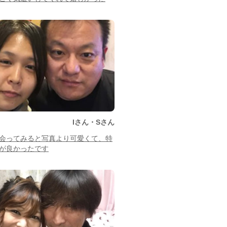
Iさん・Sさん
会ってみると写真より可愛くて、特
が良かったです