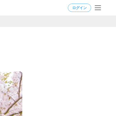
ログイン
。