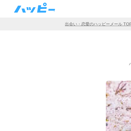
出会い・恋愛のハッピーメール TO