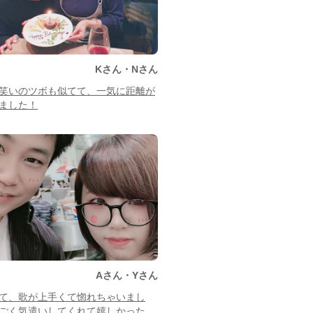
Kさん・Nさん
笑いのツボも似てて、一気に距離が
ました！
Aさん・Yさん
て、歌が上手くて惚れちゃいまし
ごく気遣いしてくれて嬉しかった