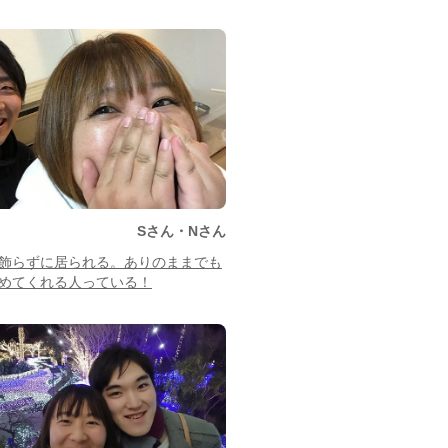
Sさん・Nさん
飾らずに居られる。ありのままでも
めてくれる人っている！