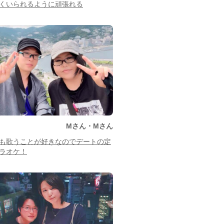
くいられるように頑張れる
Mさん・Mさん
も歌うことが好きなのでデートの定
ラオケ！