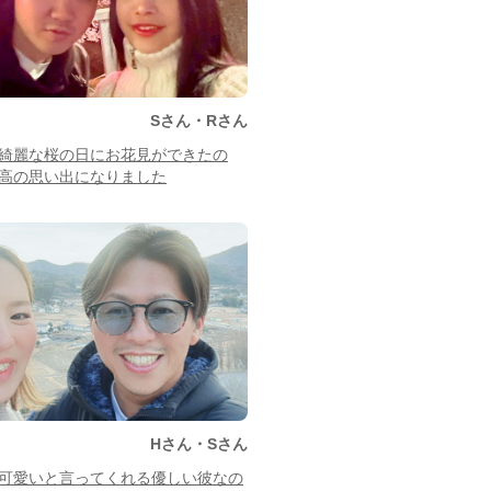
Sさん・Rさん
綺麗な桜の日にお花見ができたの
高の思い出になりました
Hさん・Sさん
可愛いと言ってくれる優しい彼なの