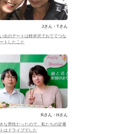
Jさん・Tさん
い出のデートは軽井沢でおててつな
ートしたこと
Rさん・Hさん
きな男性だったので、私たちの定番
トはドライブでした