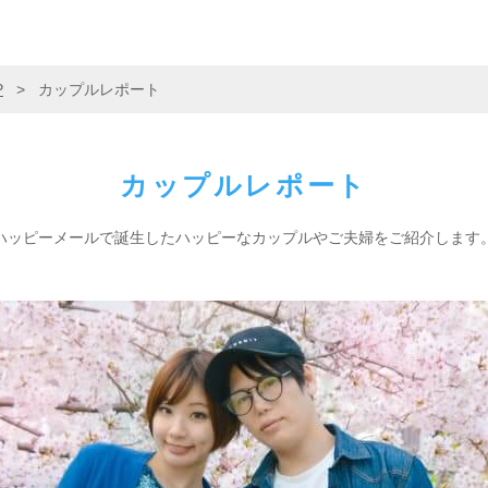
P
>
カップルレポート
カップルレポート
ハッピーメールで誕生した
ハッピーなカップルやご夫婦をご紹介します