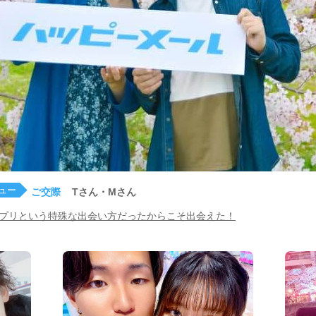
ュー
ご交際
Tさん・Mさん
プリという特殊な出会い方だったからこそ出会えた！