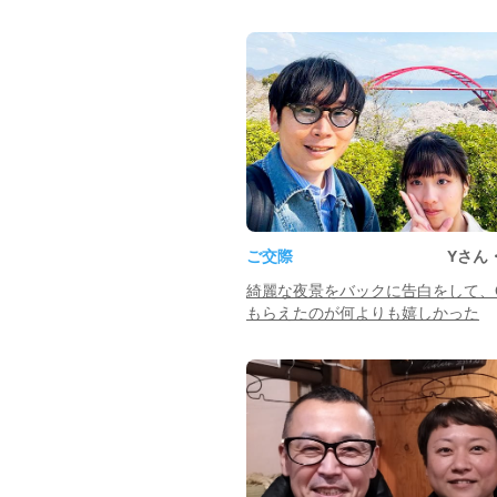
ご交際
Yさん
綺麗な夜景をバックに告白をして、
もらえたのが何よりも嬉しかった