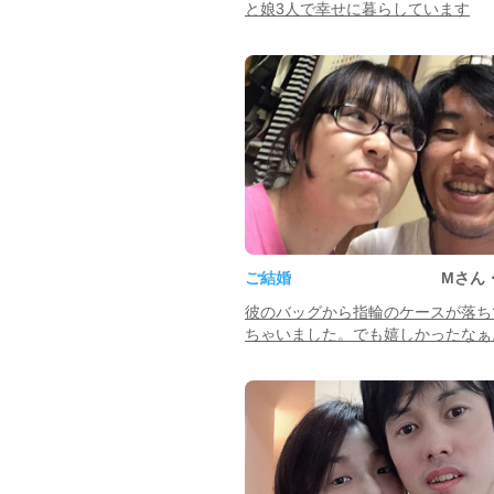
と娘3人で幸せに暮らしています
ご結婚
Mさん
彼のバッグから指輪のケースが落ち
ちゃいました。でも嬉しかったなぁ