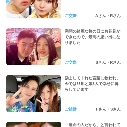
ご交際
Aさん・Rさん
満開の綺麗な桜の日にお花見が
できたので、最高の思い出にな
りました
ご交際
Sさん・Rさん
励ましてくれた言葉に救われ、
今では旦那と娘3人で幸せに暮
らしています
ご結婚
Fさん・Sさん
「運命の人だから」と言われて