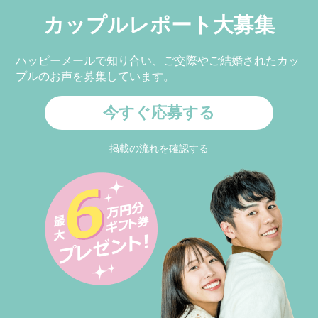
カップルレポート大募集
ハッピーメールで知り合い、ご交際やご結婚されたカッ
プルのお声を募集しています。
今すぐ応募する
掲載の流れを確認する