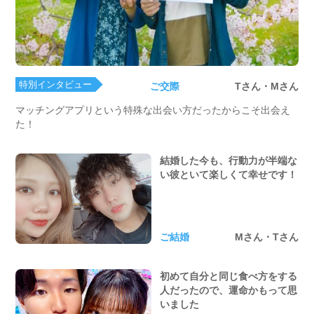
特別インタビュー
ご交際
Tさん・Mさん
マッチングアプリという特殊な出会い方だったからこそ出会え
た！
結婚した今も、行動力が半端な
い彼といて楽しくて幸せです！
ご結婚
Mさん・Tさん
初めて自分と同じ食べ方をする
人だったので、運命かもって思
いました