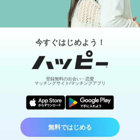
今すぐはじめよう！
登録無料の出会い・恋愛
マッチングサイト/マッチングアプリ
無料ではじめる