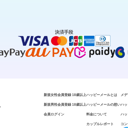
決済手段
新規女性会員登録 18歳以上
ハッピーメールとは
メデ
新規男性会員登録 18歳以上
ハッピーメールの想い
ハッ
P
会員ログイン
料金について
ハッ
カップルレポート
コン