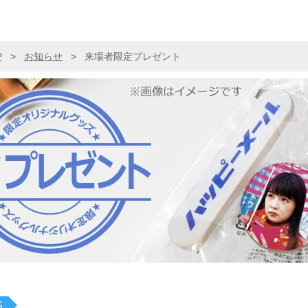
P
>
お知らせ
>
来場者限定プレゼント
S