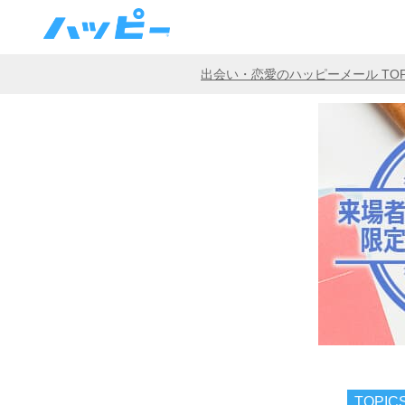
出会い・恋愛のハッピーメール TO
TOPIC