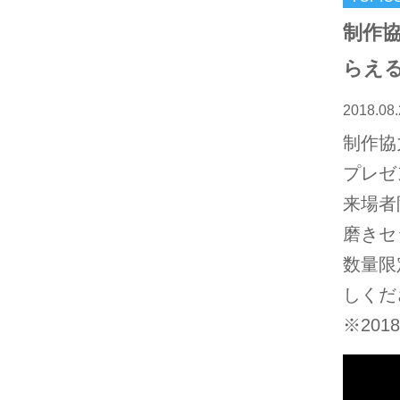
制作
らえ
2018.08.
制作協
プレゼ
来場者
磨きセ
数量限
しくだ
※20