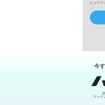
ヒューマ
今
マッチ