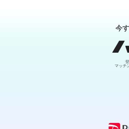
今
マッチ