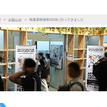
P
>
お知らせ
>
秋葉原映画祭2018に行ってきました
S