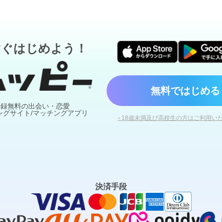
すぐはじめよう！
無料ではじめる
登録無料の出会い・恋愛
ングサイト/マッチングアプリ
› 18歳未満及び高校生の方はご利用い
決済手段