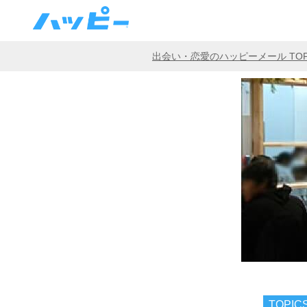
出会い・恋愛のハッピーメール TO
TOPIC